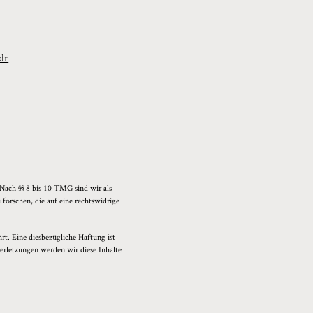
dr
 Nach §§ 8 bis 10 TMG sind wir als
forschen, die auf eine rechtswidrige
t. Eine diesbezügliche Haftung ist
erletzungen werden wir diese Inhalte