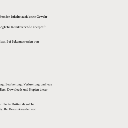
e fremden Inhalte auch keine Gewähr
mögliche Rechtsverstöße überprüft.
utbar. Bei Bekanntwerden von
gung, Bearbeitung, Verbreitung und jede
llers. Downloads und Kopien dieser
Inhalte Dritter als solche
eis. Bei Bekanntwerden von