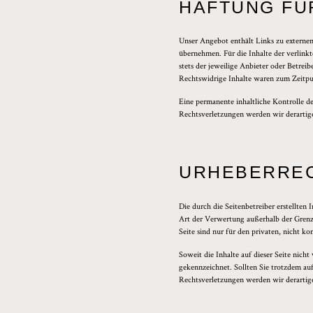
HAFTUNG FÜ
Unser Angebot enthält Links zu externen
übernehmen. Für die Inhalte der verlinkt
stets der jeweilige Anbieter oder Betre
Rechtswidrige Inhalte waren zum Zeitpu
Eine permanente inhaltliche Kontrolle d
Rechtsverletzungen werden wir derartig
URHEBERRE
Die durch die Seitenbetreiber erstellten
Art der Verwertung außerhalb der Grenze
Seite sind nur für den privaten, nicht k
Soweit die Inhalte auf dieser Seite nich
gekennzeichnet. Sollten Sie trotzdem a
Rechtsverletzungen werden wir derartig