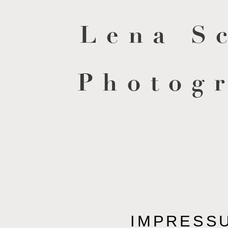
Lena S
Photog
IMPRESS