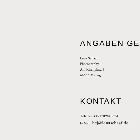
ANGABEN GEM
Lena Schaaf
Photography
Am Kirchplatz 4
66663 Merzig
KONTAKT
Telefon: +491709848674
hej@lenaschaaf.de
E-Mail: