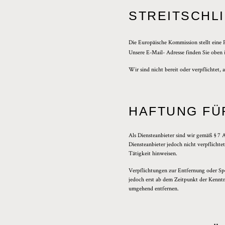
STREITSCHL
Die Europäische Kommission stellt eine 
Unsere E-Mail- Adresse finden Sie oben
Wir sind nicht bereit oder verpflichtet,
HAFTUNG FÜ
Als Diensteanbieter sind wir gemäß § 7 
Diensteanbieter jedoch nicht verpflicht
Tätigkeit hinweisen.
Verpflichtungen zur Entfernung oder Sp
jedoch erst ab dem Zeitpunkt der Kennt
umgehend entfernen.